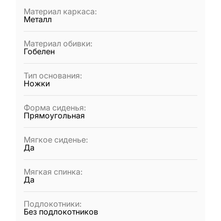
Материал каркаса
:
Металл
Материал обивки
:
Гобелен
Тип основания
:
Ножки
Форма сиденья
:
Прямоугольная
Мягкое сиденье
:
Да
Мягкая спинка
:
Да
Подлокотники
:
Без подлокотников