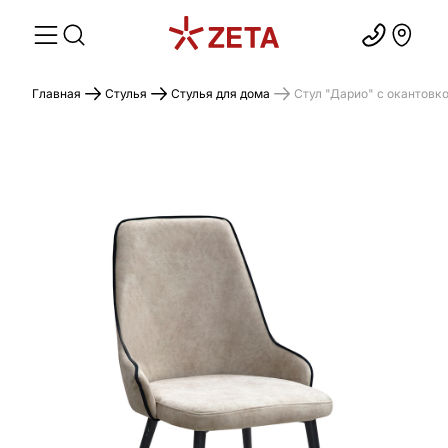
Главная
Стулья
Стулья для дома
Стул "Дарио" с окантовк