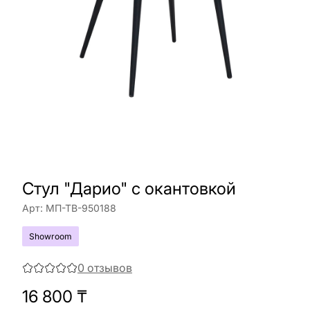
Стул "Дарио" с окантовкой
Арт:
МП-ТВ-950188
Showroom
0
отзывов
16 800
₸