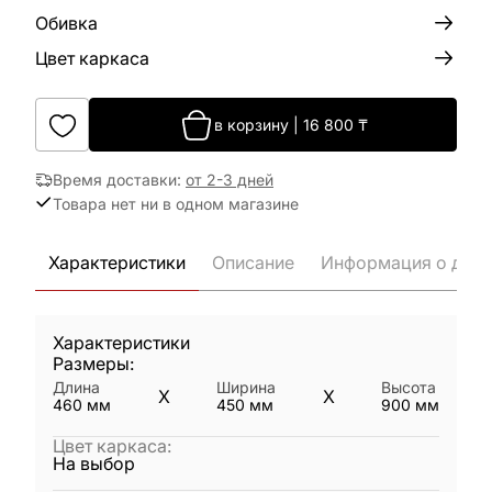
Обивка
Цвет каркаса
в корзину
|
16 800
₸
Время доставки
:
от 2-3 дней
Товара нет ни в одном магазине
Характеристики
Описание
Информация о дост
Характеристики
Размеры:
Длина
Ширина
Высота
X
X
460
мм
450
мм
900
мм
Цвет каркаса
:
На выбор