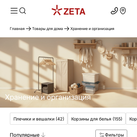
Главная
Товары для дома
Хранение и организация
Хранение и организация
Плечики и вешалки
(
42
)
Корзины для белья
(
155
)
Кор
Популярные
Фильтры