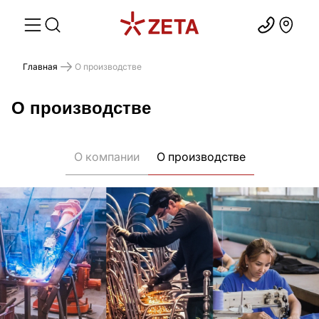
Главная
О производстве
О производстве
О компании
О производстве