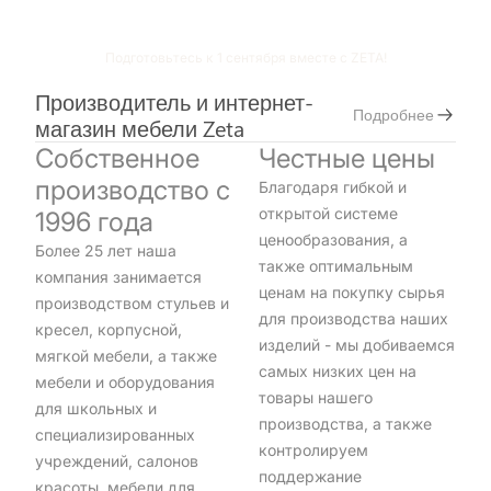
Подготовьтесь к 1 сентября вместе с ZETA!
Производитель и интернет-
Подробнее
магазин мебели Zeta
Собственное
Честные цены
производство c
Благодаря гибкой и
открытой системе
1996 года
ценообразования, а
Более 25 лет наша
также оптимальным
компания занимается
ценам на покупку сырья
производством стульев и
для производства наших
кресел, корпусной,
изделий - мы добиваемся
мягкой мебели, а также
самых низких цен на
мебели и оборудования
товары нашего
для школьных и
производства, а также
специализированных
контролируем
учреждений, салонов
поддержание
красоты, мебели для