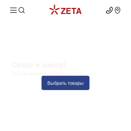
Скоро в школу!
Всё для удобного школьного уголка
Выбрать товары