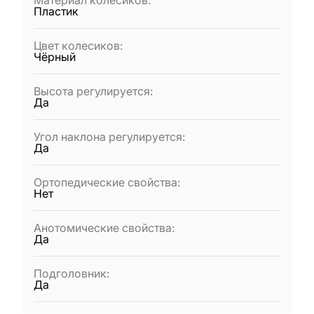
Материал колесиков
:
Пластик
Цвет колесиков
:
Чёрный
Высота регулируется
:
Да
Угол наклона регулируется
:
Да
Ортопедические свойства
:
Нет
Анотомические свойства
:
Да
Подголовник
:
Да