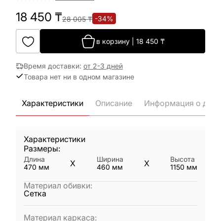
18 450
₸
-
34
%
28 005
₸
в корзину
|
18 450
₸
Время доставки
:
от 2-3 дней
Товара нет ни в одном магазине
Характеристики
Описание
Информация о дост
Характеристики
Размеры:
Длина
Ширина
Высота
X
X
470
мм
460
мм
1150
мм
Материал обивки
:
Сетка
Материал каркаса
: