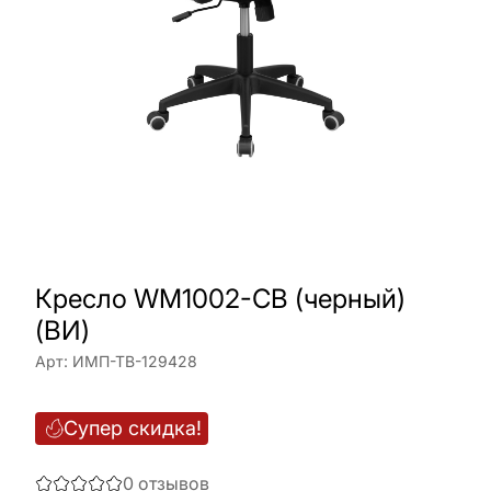
Кресло WM1002-CB (черный)
(ВИ)
Арт:
ИМП-ТВ-129428
Супер скидка!
0
отзывов