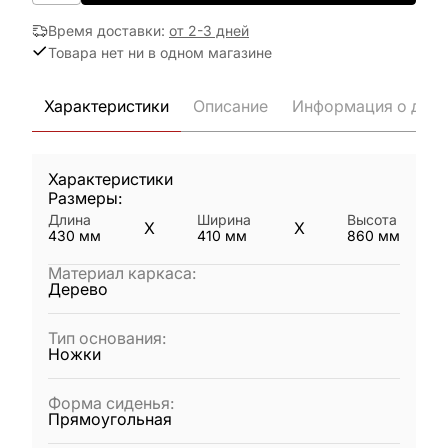
Время доставки
:
от 2-3 дней
Товара нет ни в одном магазине
Характеристики
Описание
Информация о дост
Характеристики
Размеры:
Длина
Ширина
Высота
X
X
430
мм
410
мм
860
мм
Материал каркаса
:
Дерево
Тип основания
:
Ножки
Форма сиденья
:
Прямоугольная