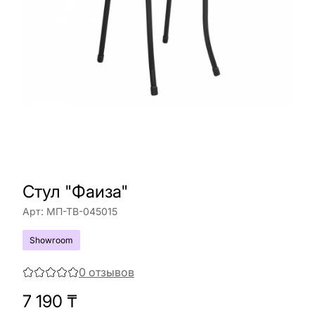
Стул "Фаиза"
Арт:
МП-ТВ-045015
Showroom
0
отзывов
7 190
₸