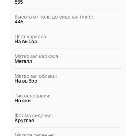
555
Высота от пола до сиденья (mm)
:
445
Цвет каркаса
:
На выбор
Материал каркаса
:
Металл
Материал обивки
:
На выбор
Тип основания
:
Ножки
Форма сиденья
:
Круглая
Мягкое сиденье
: