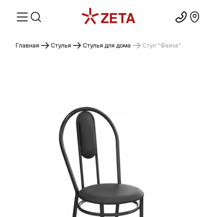
Главная
Стулья
Стулья для дома
Стул "Фаиза"