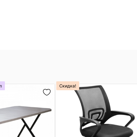
m
Скидка!