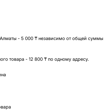
 Алматы - 5 000 ₸ независимо от общей суммы
го товара - 12 800 ₸ по одному адресу.
ина
овара