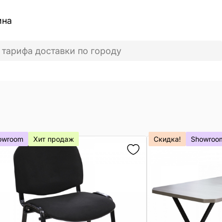
ина
 тарифа доставки по городу
owroom
Хит продаж
Скидка!
Showroo