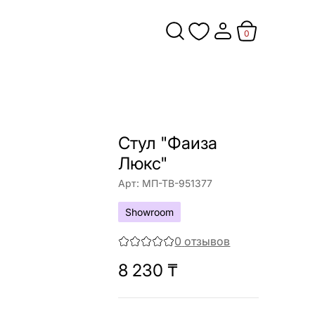
0
Стул "Фаиза
Люкс"
Арт:
МП-ТВ-951377
Showroom
0
отзывов
8 230
₸