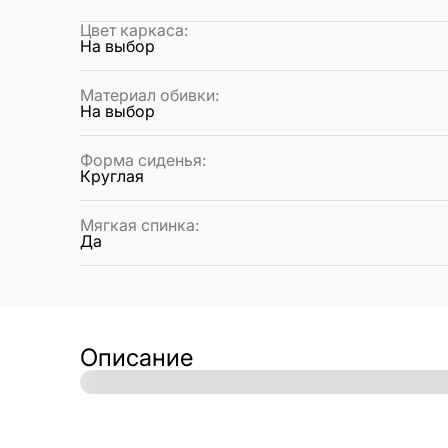
Цвет каркаса
:
На выбор
Материал обивки
:
На выбор
Форма сиденья
:
Круглая
Мягкая спинка
:
Да
Описание