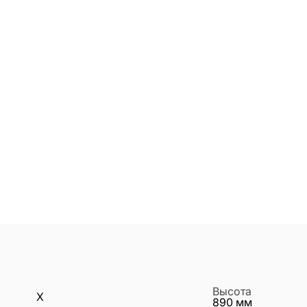
Высота
X
890
мм