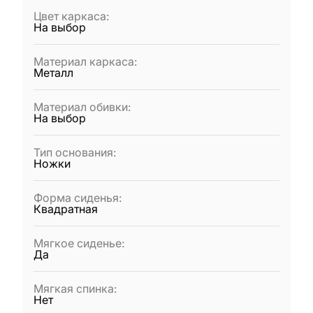
Цвет каркаса
:
На выбор
Материал каркаса
:
Металл
Материал обивки
:
На выбор
Тип основания
:
Ножки
Форма сиденья
:
Квадратная
Мягкое сиденье
:
Да
Мягкая спинка
:
Нет