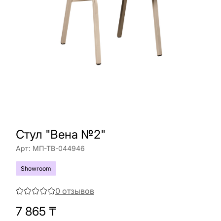
Стул "Вена №2"
Арт:
МП-ТВ-044946
Showroom
0
отзывов
7 865
₸