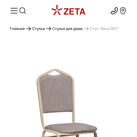
Главная
Стулья
Стулья для дома
Стул "Вена №2"