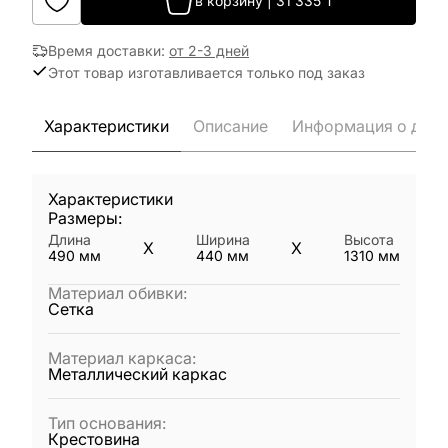
в корзину
|
31 335
₸
Время доставки
:
от 2-3 дней
Этот товар изготавливается только под заказ
Характеристики
Описание
Информация о дост
Характеристики
Размеры:
Длина
Ширина
Высота
X
X
490
мм
440
мм
1310
мм
Материал обивки
:
Сетка
Материал каркаса
:
Металлический каркас
Тип основания
:
Крестовина