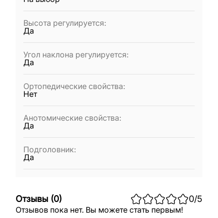
Высота регулируется
:
Да
Угол наклона регулируется
:
Да
Ортопедические свойства
:
Нет
Анотомические свойства
:
Да
Подголовник
:
Да
Отзывы
(
0
)
0
/5
Отзывов пока нет. Вы можете стать первым!