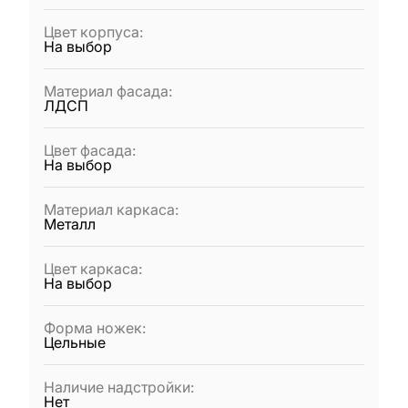
Цвет корпуса
:
На выбор
Материал фасада
:
ЛДСП
Цвет фасада
:
На выбор
Материал каркаса
:
Металл
Цвет каркаса
:
На выбор
Форма ножек
:
Цельные
Наличие надстройки
:
Нет