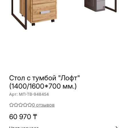
Стол с тумбой "Лофт"
(1400/1600*700 мм.)
Арт:
МП-ТВ-948454
0
отзывов
60 970
₸