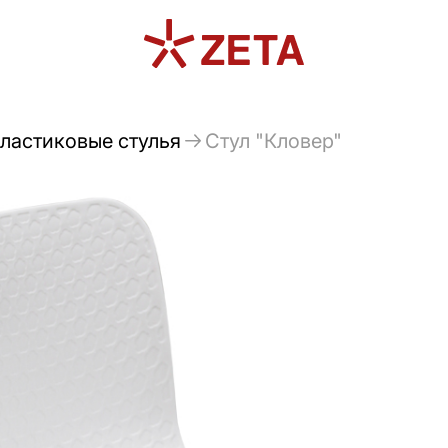
ластиковые стулья
Стул "Кловер"