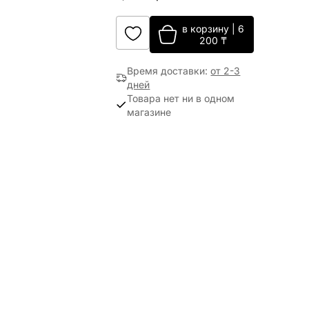
в корзину
|
6
200
₸
Время доставки
:
от 2-3
дней
Товара нет ни в одном
магазине