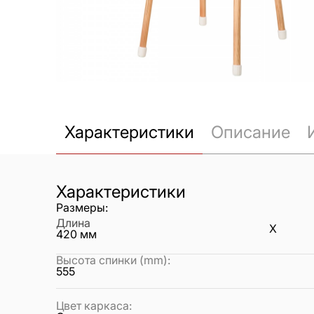
Характеристики
Описание
Характеристики
Размеры:
Длина
X
420
мм
Высота спинки (mm)
:
555
Цвет каркаса
: