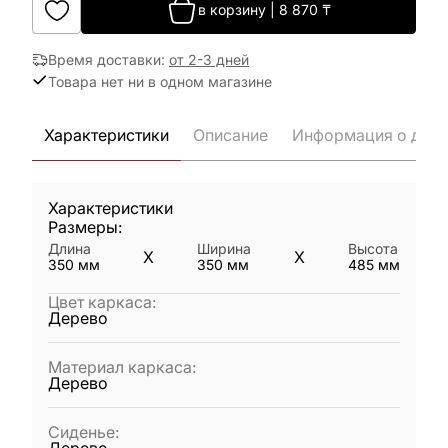
в корзину
|
8 870
₸
Время доставки
:
от 2-3 дней
Товара нет ни в одном магазине
Характеристики
Описание
Информация о дост
Характеристики
Размеры:
Длина
Ширина
Высота
X
X
350
мм
350
мм
485
мм
Цвет каркаса
:
Дерево
Материал каркаса
:
Дерево
Сиденье
: