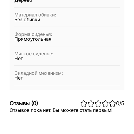
Дерево
Материал обивки
:
Без обивки
Форма сиденья
:
Прямоугольная
Мягкое сиденье
:
Нет
Складной механизм
:
Нет
Отзывы
(
0
)
0
/5
Отзывов пока нет. Вы можете стать первым!