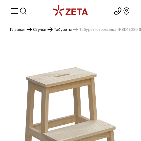
Главная
Стулья
Табуреты
Табурет-стремянка №SD13020 (