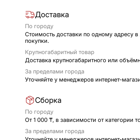
Доставка
По городу
Стоимость доставки по одному адресу в
покупки.
Крупногабаритный товар
Доставка крупногабаритного или объёмно
За пределами города
Уточняйте у менеджеров интернет-магаз
Сборка
По городу
От 1 000 ₸, в зависимости от категории т
За пределами города
Уточняйте у менеджеров интернет-магаз