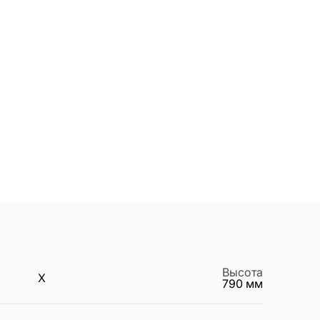
Высота
X
790
мм