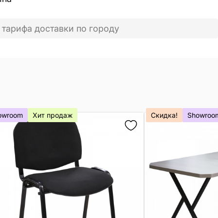
 тарифа доставки по городу
owroom
Хит продаж
Скидка!
Showroo