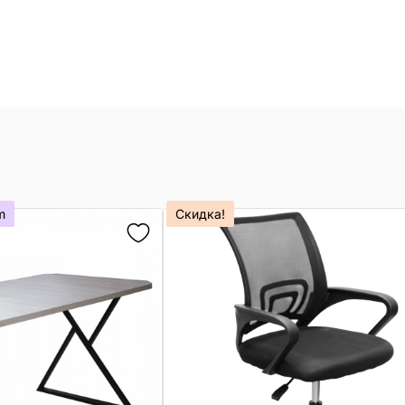
m
Скидка!