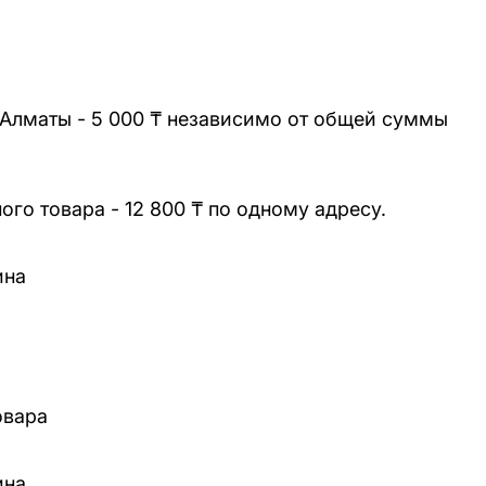
 Алматы - 5 000 ₸ независимо от общей суммы
го товара - 12 800 ₸ по одному адресу.
ина
овара
ина