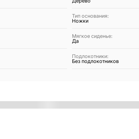
Дерево
Тип основания
:
Ножки
Мягкое сиденье
:
Да
Подлокотники
:
Без подлокотников