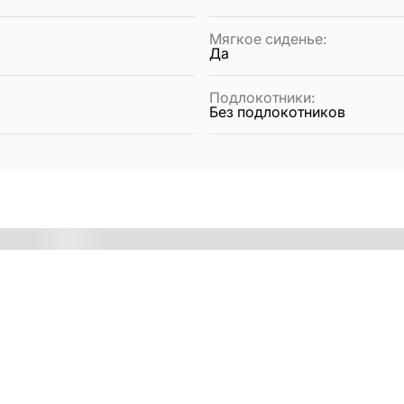
Мягкое сиденье
:
Да
Подлокотники
:
Без подлокотников