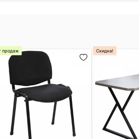
т продаж
Скидка!