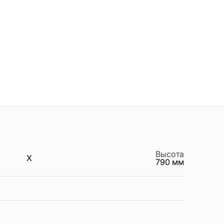
Высота
X
790
мм