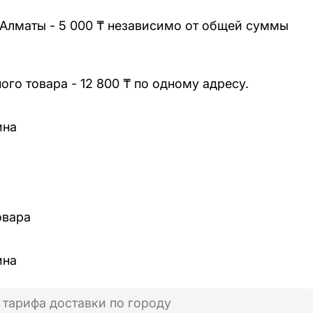
 Алматы - 5 000 ₸ независимо от общей суммы
го товара - 12 800 ₸ по одному адресу.
ина
овара
ина
 тарифа доставки по городу