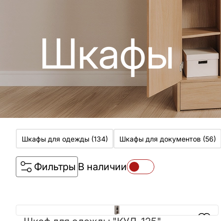
Шкафы
Шкафы для одежды
(
134
)
Шкафы для документов
(
56
)
Фильтры
В наличии