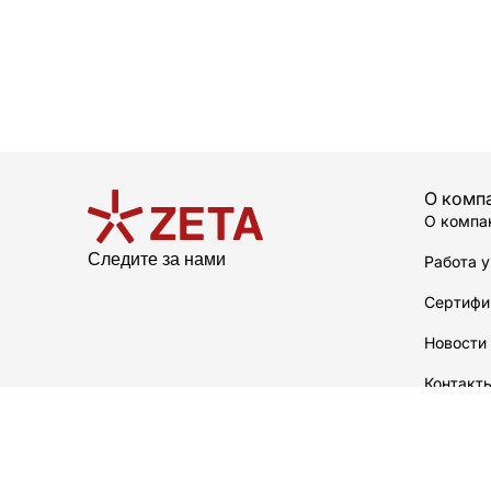
О комп
О компа
Следите за нами
Работа у
Сертифи
Новости
Контакт
О произ