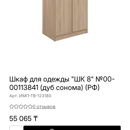
Шкаф для одежды "ШК 8" №00-
00113841 (дуб сонома) (РФ)
Арт:
ИМП-ТВ-123180
0
отзывов
55 065
₸