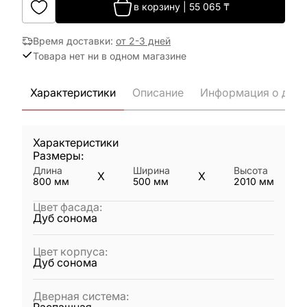
в корзину
|
55 065
₸
Время доставки
:
от 2-3 дней
Товара нет ни в одном магазине
Характеристики
Описание
Информация о дост
Характеристики
Размеры:
Длина
Ширина
Высота
X
X
800
мм
500
мм
2010
мм
Цвет фасада
:
Дуб сонома
Цвет корпуса
:
Дуб сонома
Дверная система
: