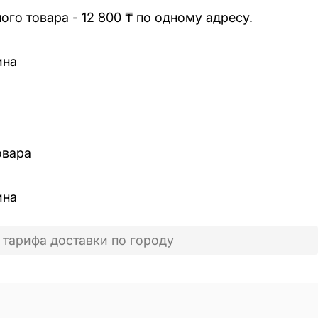
го товара - 12 800 ₸ по одному адресу.
ина
овара
ина
 тарифа доставки по городу