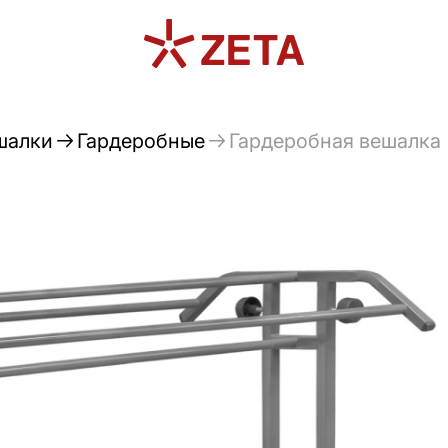
шалки
Гардеробные
Гардеробная вешалка "