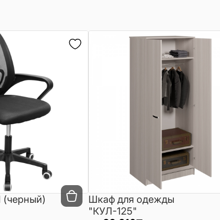
 (черный)
Шкаф для одежды
"КУЛ-125"