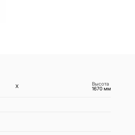
Высота
X
1670
мм