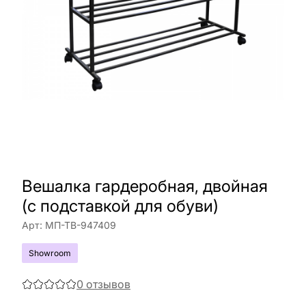
Вешалка гардеробная, двойная
(с подставкой для обуви)
Арт:
МП-ТВ-947409
Showroom
0
отзывов