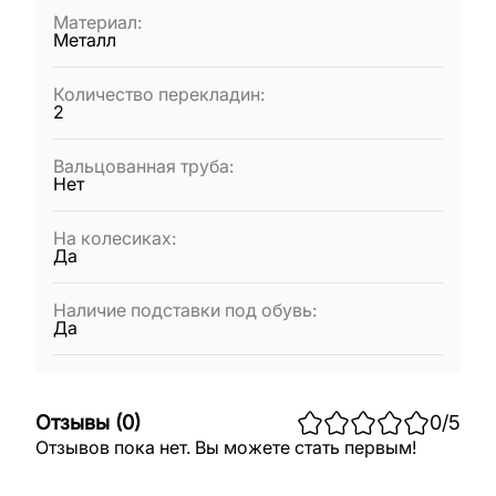
Материал
:
Металл
Количество перекладин
:
2
Вальцованная труба
:
Нет
На колесиках
:
Да
Наличие подставки под обувь
:
Да
Отзывы
(
0
)
0
/5
Отзывов пока нет. Вы можете стать первым!