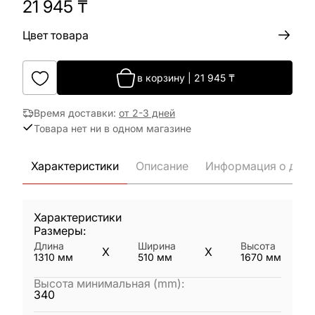
21 945
₸
Цвет товара
в корзину
|
21 945
₸
Время доставки
:
от 2-3 дней
Товара нет ни в одном магазине
Характеристики
Описание
Информация о дост
Характеристики
Размеры:
Длина
Ширина
Высота
X
X
1310
мм
510
мм
1670
мм
Высота минимальная (mm)
:
340