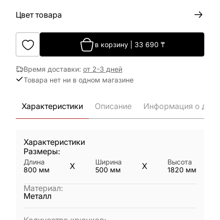
Цвет товара
в корзину
|
33 690
₸
Время доставки
:
от 2-3 дней
Товара нет ни в одном магазине
Характеристики
Описание
Информация о дост
Характеристики
Размеры:
Длина
Ширина
Высота
X
X
800
мм
500
мм
1820
мм
Материал
:
Металл