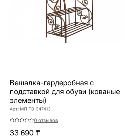
Вешалка-гардеробная с
подставкой для обуви (кованые
элементы)
Арт:
МП-ТВ-947413
0
отзывов
33 690
₸