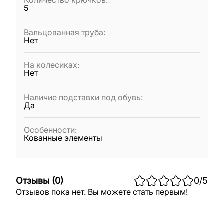
Количество крючков
:
5
Вальцованная труба
:
Нет
На колесиках
:
Нет
Наличие подставки под обувь
:
Да
Особенности
:
Кованные элементы
Отзывы
(
0
)
0
/5
Отзывов пока нет. Вы можете стать первым!