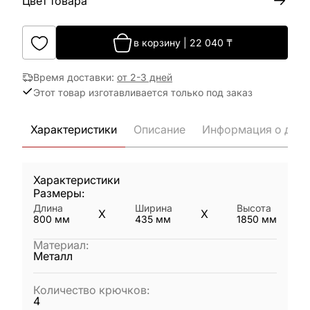
Цвет товара
в корзину
|
22 040
₸
Время доставки
:
от 2-3 дней
Этот товар изготавливается только под заказ
Характеристики
Описание
Информация о дост
Характеристики
Размеры:
Длина
Ширина
Высота
X
X
800
мм
435
мм
1850
мм
Материал
:
Металл
Количество крючков
:
4