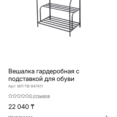
Вешалка гардеробная с
подставкой для обуви
Арт:
МП-ТВ-947411
0
отзывов
22 040
₸