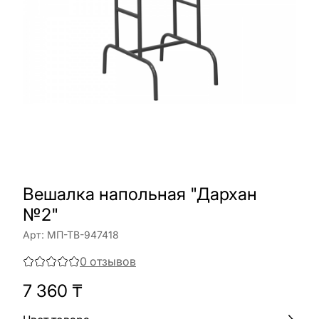
Вешалка напольная "Дархан
№2"
Арт:
МП-ТВ-947418
0
отзывов
7 360
₸