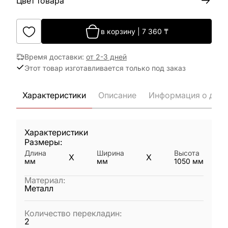
Цвет товара
в корзину
|
7 360
₸
Время доставки
:
от 2-3 дней
Этот товар изготавливается только под заказ
Характеристики
Описание
Информация о дост
Характеристики
Размеры:
Длина
Ширина
Высота
X
X
мм
мм
1050
мм
Материал
:
Металл
Количество перекладин
:
2