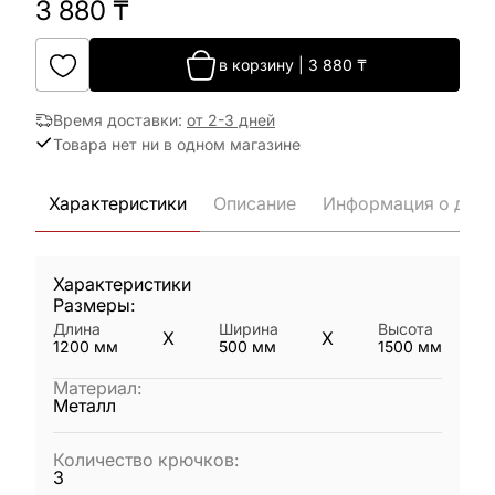
3 880
₸
в корзину
|
3 880
₸
Время доставки
:
от 2-3 дней
Товара нет ни в одном магазине
Характеристики
Описание
Информация о дост
Характеристики
Размеры:
Длина
Ширина
Высота
X
X
1200
мм
500
мм
1500
мм
Материал
:
Металл
Количество крючков
:
3