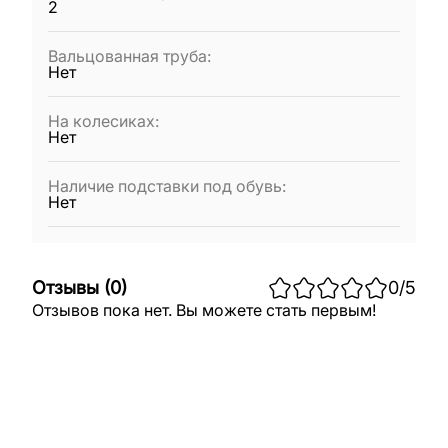
2
Вальцованная труба
:
Нет
На колесиках
:
Нет
Наличие подставки под обувь
:
Нет
Отзывы
(
0
)
0
/5
Отзывов пока нет. Вы можете стать первым!