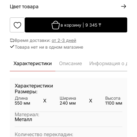
Цвет товара
в корзину
|
9 345
₸
Время доставки
:
от 2-3 дней
Товара нет ни в одном магазине
Характеристики
Описание
Информация о дост
Характеристики
Размеры:
Длина
Ширина
Высота
X
X
550
мм
240
мм
1100
мм
Материал
:
Металл
Количество перекладин
: