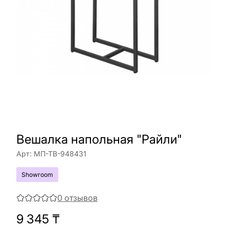
Вешалка напольная "Райли"
Арт:
МП-ТВ-948431
Showroom
0
отзывов
9 345
₸