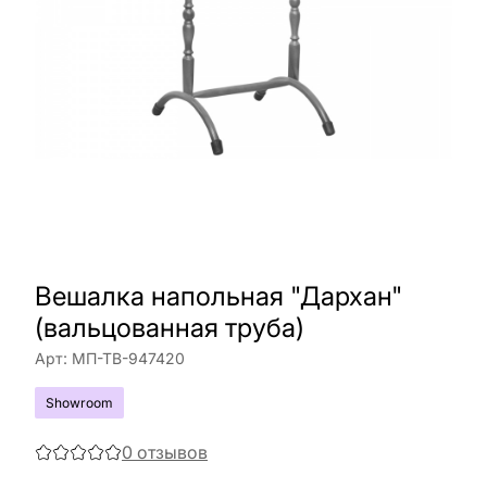
Вешалка напольная "Дархан"
(вальцованная труба)
Арт:
МП-ТВ-947420
Showroom
0
отзывов