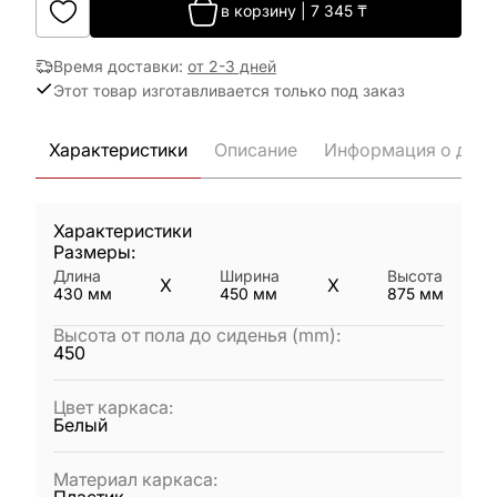
в корзину
|
7 345
₸
Время доставки
:
от 2-3 дней
Этот товар изготавливается только под заказ
Характеристики
Описание
Информация о дост
Характеристики
Размеры:
Длина
Ширина
Высота
X
X
430
мм
450
мм
875
мм
Высота от пола до сиденья (mm)
:
450
Цвет каркаса
:
Белый
Материал каркаса
: