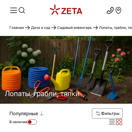
Главная
Дача и сад
Садовый инвентарь
Лопаты, грабли, т
Лопаты, грабли, тяпки
Популярные
Фильтры
В наличии