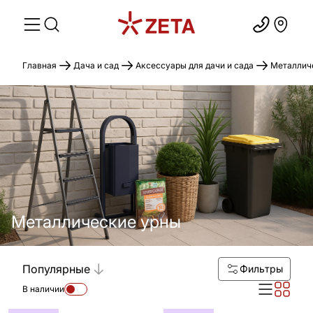
Главная
Дача и сад
Аксессуары для дачи и сада
Металлич
Металлические урны
Популярные
Фильтры
В наличии