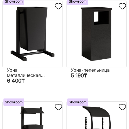
Showroom
Showroom
Урна
Урна-пепельница
металлическая
5 190
₸
(классическая)
6 400
₸
Showroom
Showroom