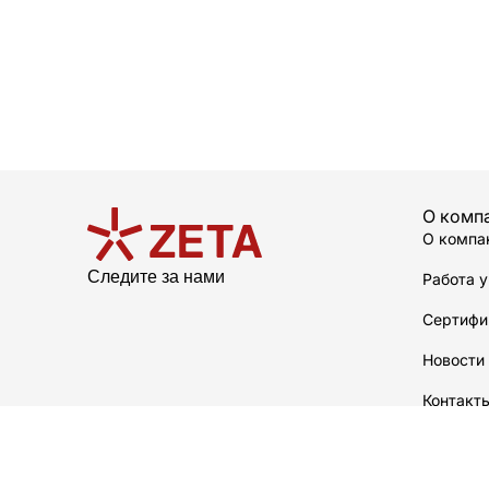
О комп
О компа
Следите за нами
Работа у
Сертифи
Новости
Контакт
О произ