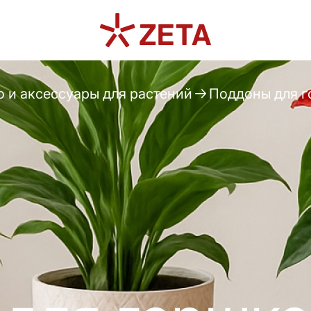
о и аксессуары для растений
Поддоны для г