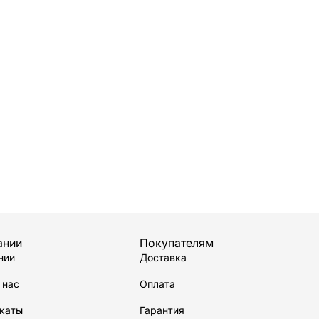
ании
Покупателям
нии
Доставка
 нас
Оплата
каты
Гарантия