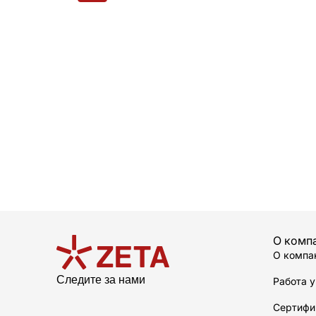
О комп
О компа
Следите за нами
Работа у
Сертифи