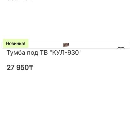
Новинка!
Новинка!
Тумба под ТВ "КУЛ-930"
Тумба под ТВ "КУЛ-930"
27 950
₸
27 950
₸