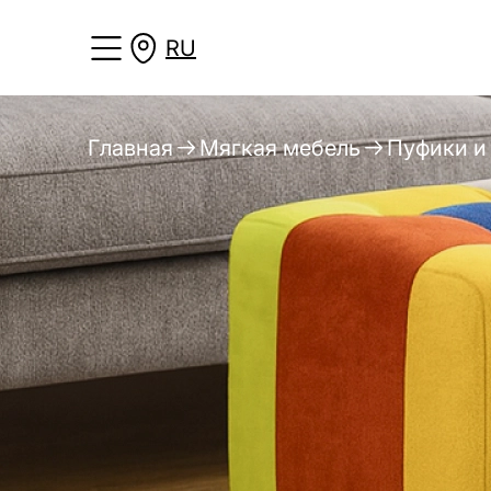
RU
Главная
Мягкая мебель
Пуфики и