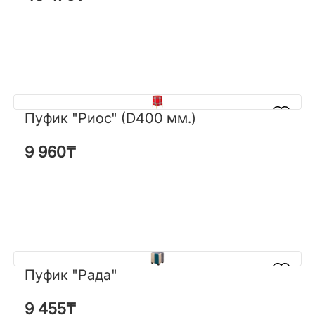
Пуфик "Риос" (D400 мм.)
Пуфик "Риос" (D400 мм.)
9 960
₸
9 960
₸
Пуфик "Рада"
Пуфик "Рада"
9 455
₸
9 455
₸