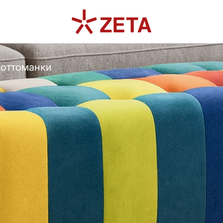
 оттоманки