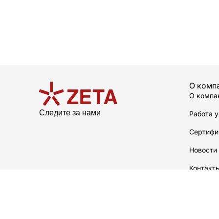
О комп
О компа
Следите за нами
Работа у
Сертифи
Новости
Контакт
О произ