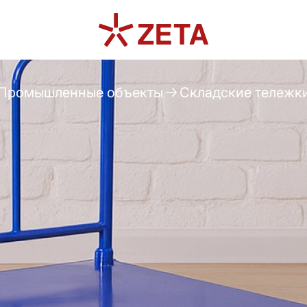
Промышленные объекты
Складские тележк