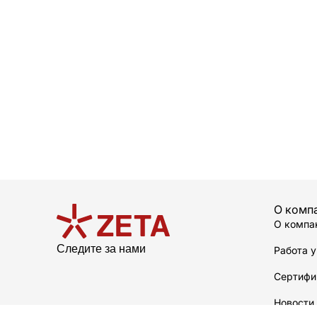
О комп
О компа
Следите за нами
Работа у
Сертифи
Новости