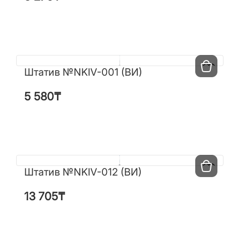
Штатив №NKIV-001 (ВИ)
Штатив №NKIV-001 (ВИ)
5 580
₸
5 580
₸
Штатив №NKIV-012 (ВИ)
Штатив №NKIV-012 (ВИ)
13 705
₸
13 705
₸