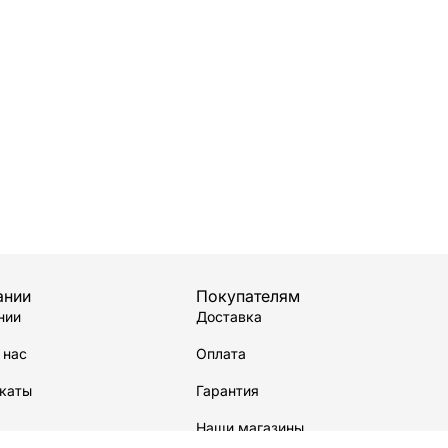
ании
Покупателям
нии
Доставка
 нас
Оплата
каты
Гарантия
Наши магазины