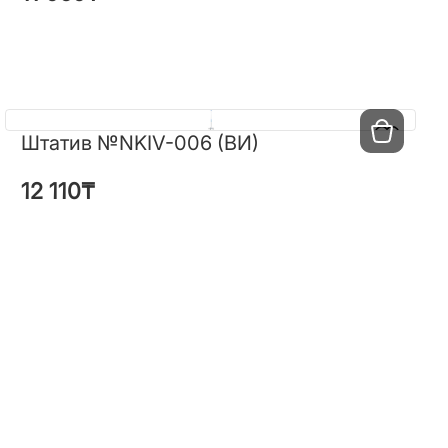
Штатив №NKIV-006 (ВИ)
Штатив №NKIV-006 (ВИ)
12 110
₸
12 110
₸