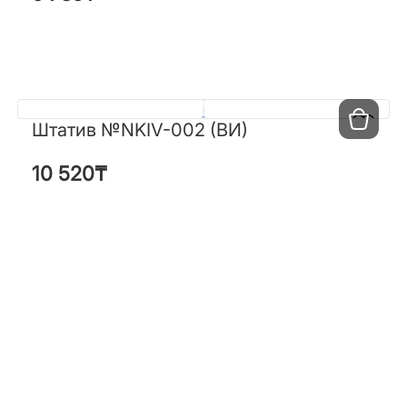
Штатив №NKIV-002 (ВИ)
Штатив №NKIV-002 (ВИ)
10 520
₸
10 520
₸