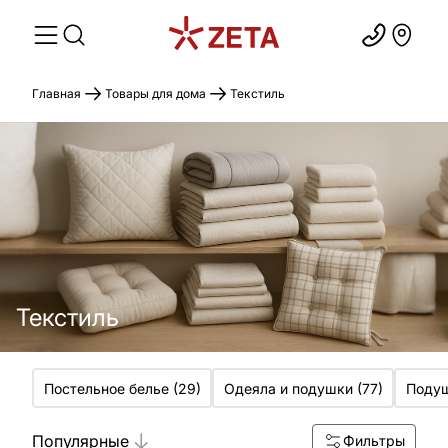
Главная
Товары для дома
Текстиль
Текстиль
Постельное белье
(
29
)
Одеяла и подушки
(
77
)
Подуш
Популярные
Фильтры