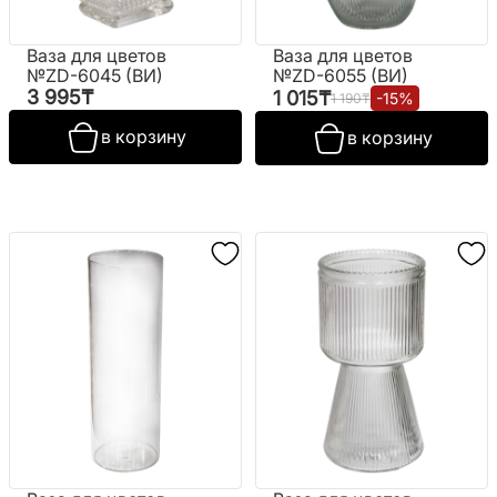
Ваза для цветов
Ваза для цветов
№ZD-6045 (ВИ)
№ZD-6055 (ВИ)
3 995
₸
1 015
₸
-
15
%
1 190
₸
в корзину
в корзину