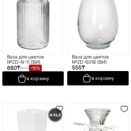
Ваза для цветов
Ваза для цветов
№ZD-N-11 (ВИ)
№ZD-6018 (ВИ)
555
₸
680
₸
-
15
%
800
₸
в корзину
в корзину