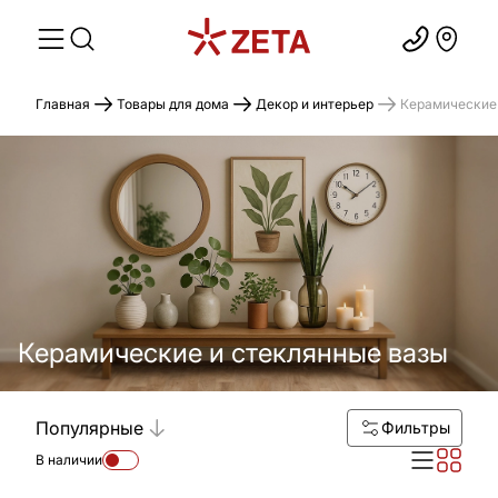
Главная
Товары для дома
Декор и интерьер
Керамические 
Керамические и стеклянные вазы
Популярные
Фильтры
В наличии