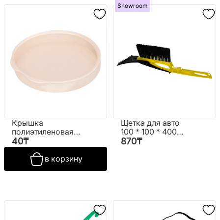
Showroom
Крышка
Щетка для авто
полиэтиленовая
100 * 100 * 400
для стеклянных
мм. "Saturn"
40
₸
870
₸
банок
в корзину