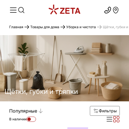
Главная
Товары для дома
Уборка и чистота
Щётки, губки и
Щётки, губки и тряпки
Популярные
Фильтры
В наличии