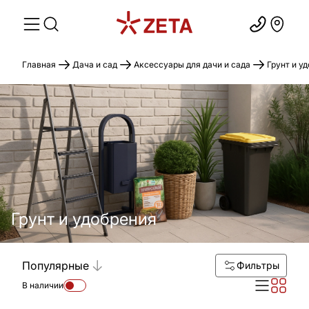
Главная
Дача и сад
Аксессуары для дачи и сада
Грунт и у
Грунт и удобрения
Популярные
Фильтры
В наличии