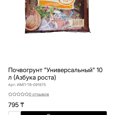
Почвогрунт "Универсальный" 10
л (Азбука роста)
Арт:
ИМП-ТВ-091975
0
отзывов
795
₸