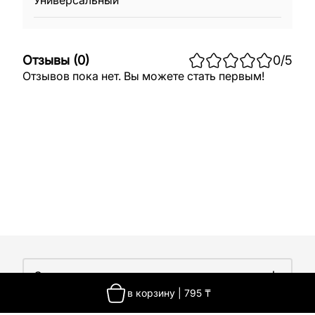
Универсальный
Отзывы
(
0
)
0
/5
Отзывов пока нет. Вы можете стать первым!
О компании
в корзину
|
795
₸
О компании
Покупателям