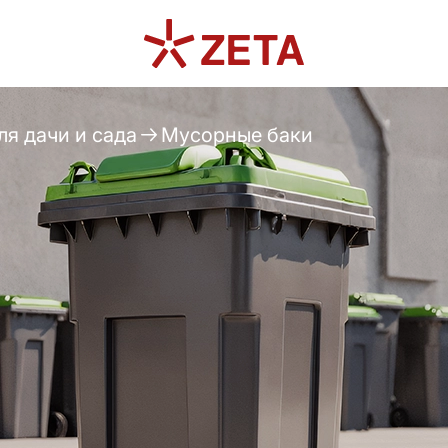
я дачи и сада
Мусорные баки