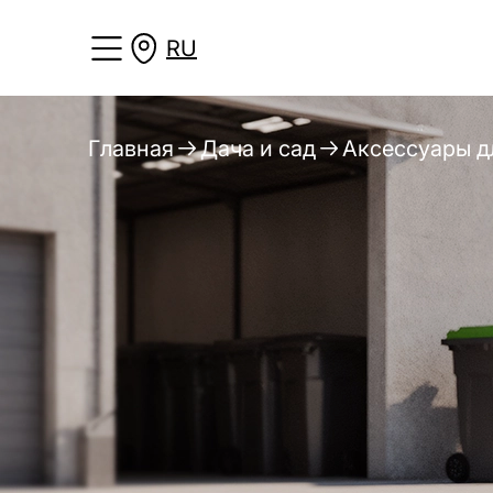
RU
Главная
Дача и сад
Аксессуары дл