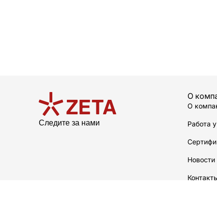
О комп
О компа
Следите за нами
Работа у
Сертифи
Новости
Контакт
О произ