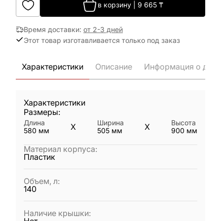
в корзину
|
9 665
₸
Время доставки
:
от 2-3 дней
Этот товар изготавливается только под заказ
Характеристики
Описание
Информация о дост
Характеристики
Размеры:
Длина
Ширина
Высота
X
X
580
мм
505
мм
900
мм
Материал корпуса
:
Пластик
Объем, л
:
140
Наличие крышки
: