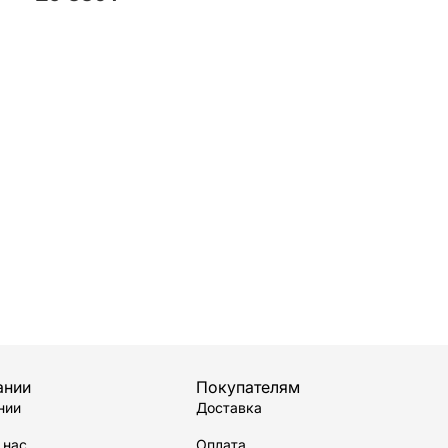
ании
Покупателям
нии
Доставка
 нас
Оплата