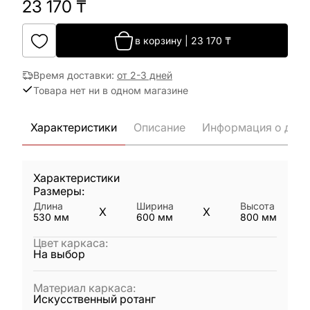
23 170
₸
в корзину
|
23 170
₸
Время доставки
:
от 2-3 дней
Товара нет ни в одном магазине
Характеристики
Описание
Информация о дост
Характеристики
Размеры:
Длина
Ширина
Высота
X
X
530
мм
600
мм
800
мм
Цвет каркаса
:
На выбор
Материал каркаса
:
Искусственный ротанг