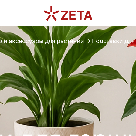
о и аксессуары для растений
Подставки для