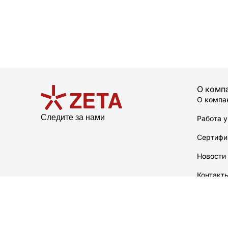
О комп
О компа
Следите за нами
Работа у
Сертифи
Новости
Контакт
О произ