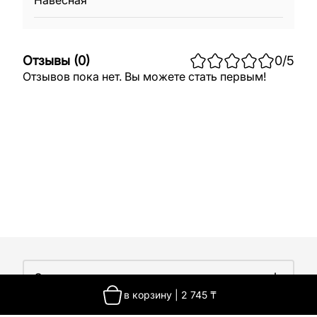
Навесная
Отзывы
(
0
)
0
/5
Отзывов пока нет. Вы можете стать первым!
О компании
в корзину
|
2 745
₸
О компании
Покупателям