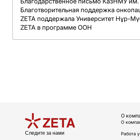
Благодарственное письмо КазНМУ им.
Благотворительная поддержка онкопа
ZETA поддержала Университет Нұр-Мү
ZETA в программе ООН
О комп
О компа
Следите за нами
Работа у