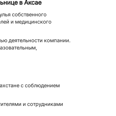
ьнице в Аксае
улья собственного
елей и медицинского
ью деятельности компании.
разовательным,
захстане с соблюдением
тителями и сотрудниками