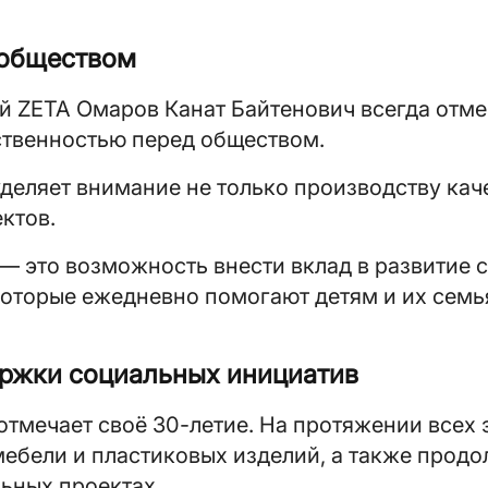
 обществом
 ZETA Омаров Канат Байтенович всегда отмеч
ственностью перед обществом.
еляет внимание не только производству кач
ктов.
— это возможность внести вклад в развитие
которые ежедневно помогают детям и их семь
ержки социальных инициатив
отмечает своё 30-летие. На протяжении всех 
ебели и пластиковых изделий, а также продо
ьных проектах.