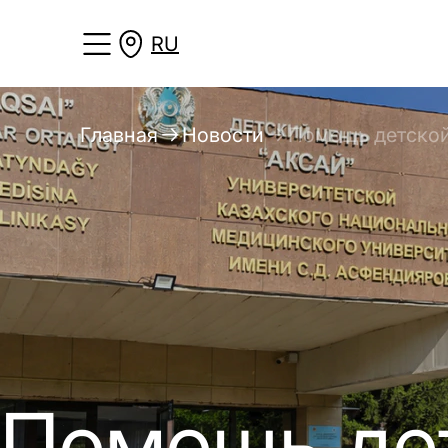
RU
Главная
Новости
Помощь детской
Помощь дет