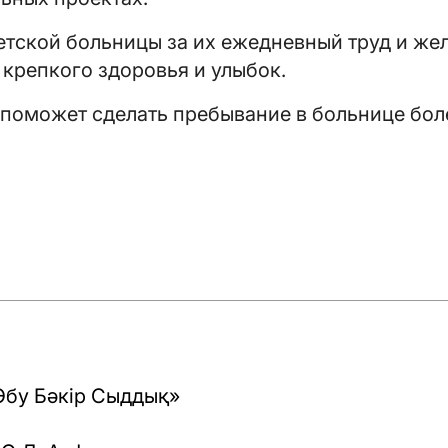
етской больницы за их ежедневный труд и ж
крепкого здоровья и улыбок.
 поможет сделать пребывание в больнице бол
бу Бәкір Сыддық»