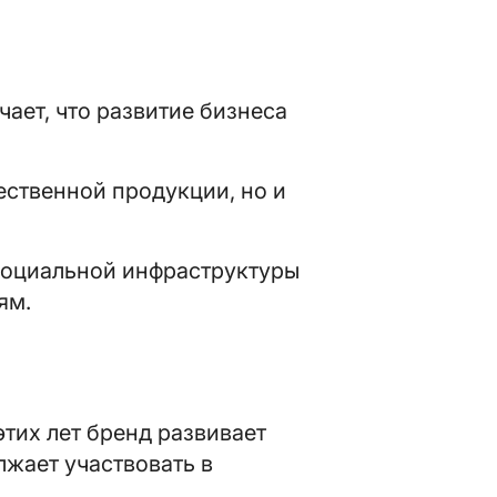
ает, что развитие бизнеса
ественной продукции, но и
 социальной инфраструктуры
ям.
этих лет бренд развивает
лжает участвовать в