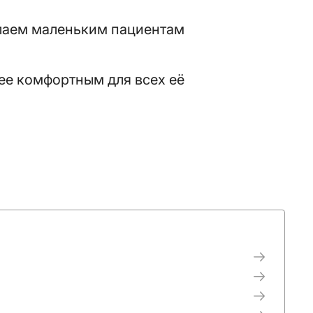
елаем маленьким пациентам
ее комфортным для всех её