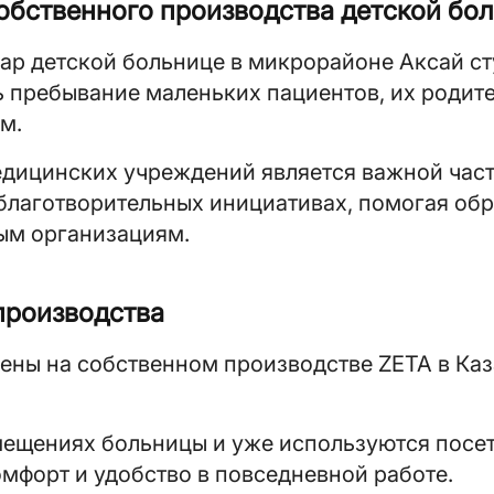
обственного производства детской бол
ар детской больнице в микрорайоне Аксай ст
ь пребывание маленьких пациентов, их родит
м.
дицинских учреждений является важной част
 благотворительных инициативах, помогая об
ым организациям.
производства
лены на собственном производстве ZETA в Ка
мещениях больницы и уже используются посе
мфорт и удобство в повседневной работе.