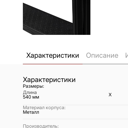
Характеристики
Описание
Характеристики
Размеры:
Длина
X
540
мм
Материал корпуса
:
Металл
Производитель
: