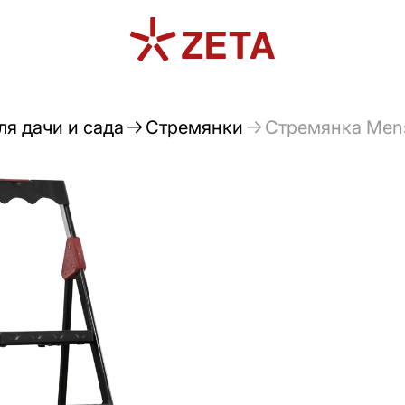
я дачи и сада
Стремянки
Стремянка Mensa