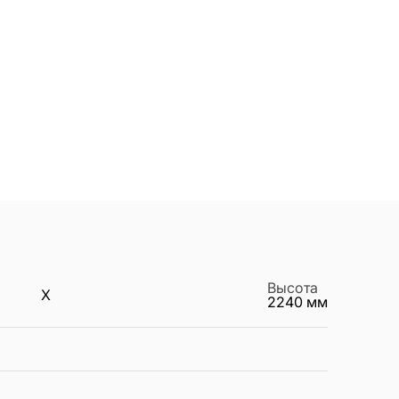
Высота
X
2240
мм