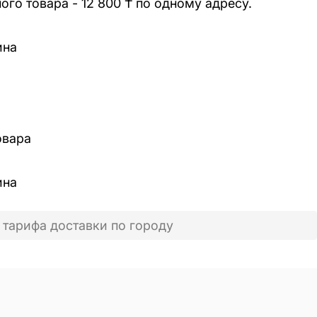
го товара - 12 800 ₸ по одному адресу.
ина
овара
ина
 тарифа доставки по городу