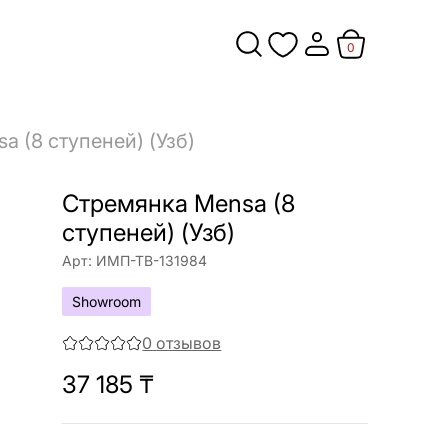
0
 (8 ступеней) (Узб)
Стремянка Mensa (8
ступеней) (Узб)
Арт:
ИМП-ТВ-131984
Showroom
0
отзывов
37 185
₸