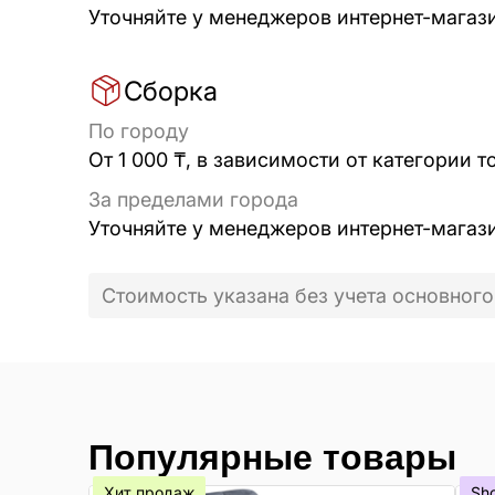
Уточняйте у менеджеров интернет-магаз
Сборка
По городу
От 1 000 ₸, в зависимости от категории т
За пределами города
Уточняйте у менеджеров интернет-магаз
Стоимость указана без учета основного
Популярные товары
Хит продаж
Sh