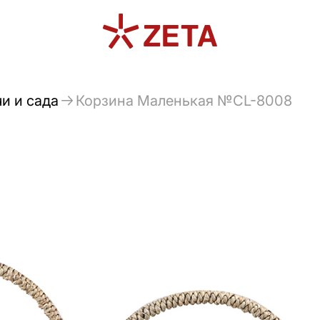
и и сада
Корзина Маленькая №CL-8008