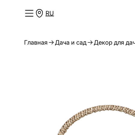
RU
Главная
Дача и сад
Декор для дач