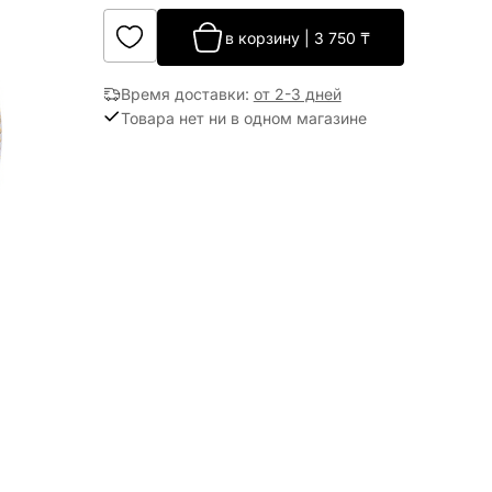
в корзину
|
3 750
₸
Время доставки
:
от 2-3 дней
Товара нет ни в одном магазине