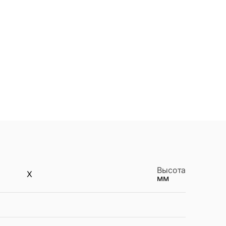
Высота
X
мм