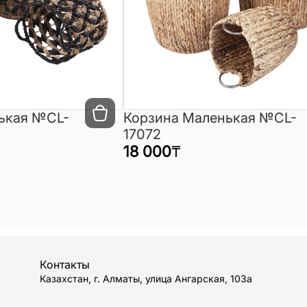
ькая №CL-
Корзина Маленькая №CL-
17072
18 000
₸
Контакты
Казахстан, г. Алматы, улица Ангарская, 103а