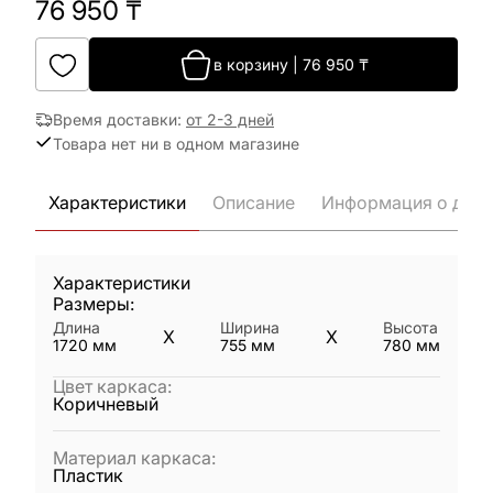
76 950
₸
в корзину
|
76 950
₸
Время доставки
:
от 2-3 дней
Товара нет ни в одном магазине
Характеристики
Описание
Информация о дост
Характеристики
Размеры:
Длина
Ширина
Высота
X
X
1720
мм
755
мм
780
мм
Цвет каркаса
:
Коричневый
Материал каркаса
:
Пластик