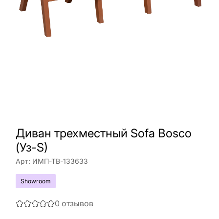
Диван трехместный Sofa Bosco
(Уз-S)
Арт:
ИМП-ТВ-133633
Showroom
0
отзывов